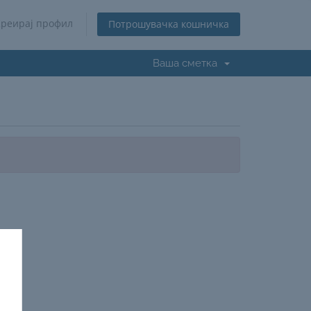
Креирај профил
Потрошувачка кошничка
Ваша сметка