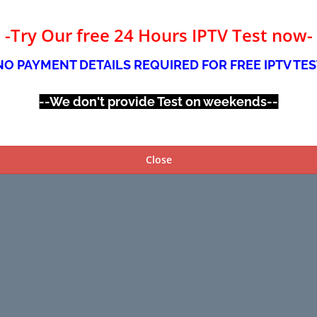
-Try Our free 24 Hours IPTV Test now-
NO PAYMENT DETAILS REQUIRED FOR FREE IPTV TES
--We don't provide Test on weekends--
Close