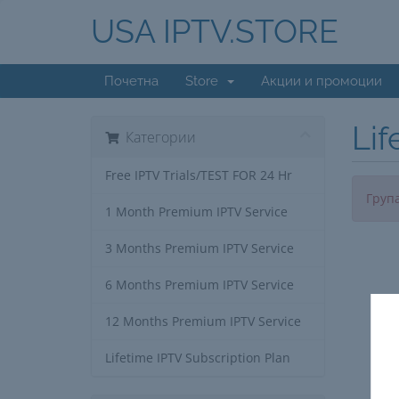
USA IPTV.STORE
Почетна
Store
Акции и промоции
Lif
Категории
Free IPTV Trials/TEST FOR 24 Hr
Група
1 Month Premium IPTV Service
3 Months Premium IPTV Service
6 Months Premium IPTV Service
12 Months Premium IPTV Service
Lifetime IPTV Subscription Plan