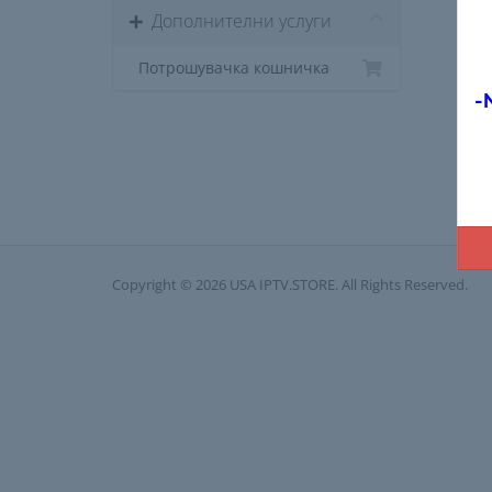
Дополнителни услуги
Потрошувачка кошничка
-
Copyright © 2026 USA IPTV.STORE. All Rights Reserved.