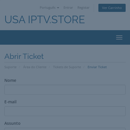
Português
Entrar
Registar
Ver Carrinho
USA IPTV.STORE
Alter
nave
Abrir Ticket
Suporte
Área do Cliente
Tickets de Suporte
Enviar Ticket
Nome
E-mail
Assunto