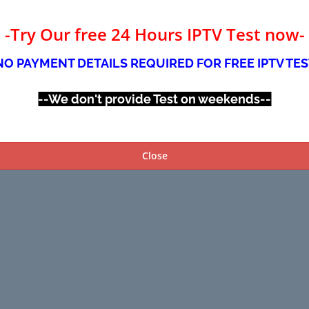
-Try Our free 24 Hours IPTV Test now-
NO PAYMENT DETAILS REQUIRED FOR FREE IPTV TES
--We don't provide Test on weekends--
Close
uden.