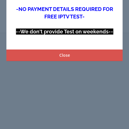
-NO PAYMENT DETAILS REQUIRED FOR
FREE IPTV TEST-
--We don't provide Test on weekends--
Copyright © 2026 USA IPTV.STORE. All Rights Reserved.
Close