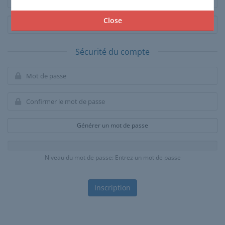
Close
Sécurité du compte
Générer un mot de passe
Niveau du mot de passe: Entrez un mot de passe