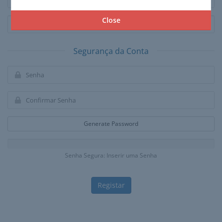
Close
Segurança da Conta
Generate Password
Senha Segura: Inserir uma Senha