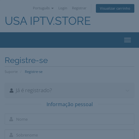
Português
Login
Registrar
Visualizar carrinho
USA IPTV.STORE
Alter
nave
Registre-se
Suporte
Registre-se
Já é registrado?
Informação pessoal