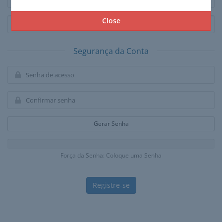
Close
Segurança da Conta
Gerar Senha
Força da Senha: Coloque uma Senha